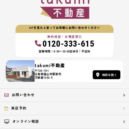
HPを見たと言ってお気軽にお問い合わせください
無料相談・お電話窓口
0120-333-615
営業時間：8:00〜20:00
定休日：不定休
takumi不動産
〒720-1131
広島県福山市駅家町
地図を開く
万能倉1246-5
お問い合わせ
来店予約
オンライン相談