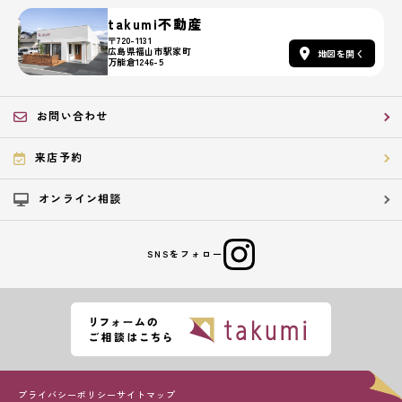
takumi不動産
〒720-1131
広島県福山市駅家町
地図を開く
万能倉1246-5
お問い合わせ
来店予約
オンライン相談
SNSをフォロー
プライバシーポリシー
サイトマップ