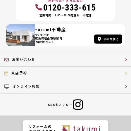
無料相談・お電話窓口
0120-333-615
営業時間：8:00〜20:00
定休日：不定休
takumi不動産
〒720-1131
広島県福山市駅家町
地図を開く
万能倉1246-5
お問い合わせ
来店予約
オンライン相談
SNSをフォロー