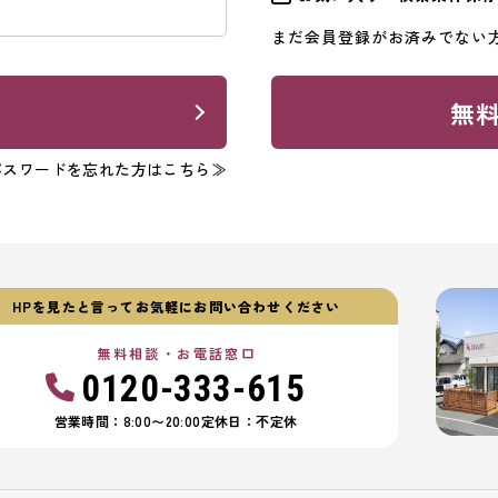
まだ会員登録がお済みでない
ン
無
パスワードを忘れた方はこちら≫
HPを見たと言ってお気軽にお問い合わせください
無料相談・お電話窓口
0120-333-615
営業時間：8:00〜20:00
定休日：不定休