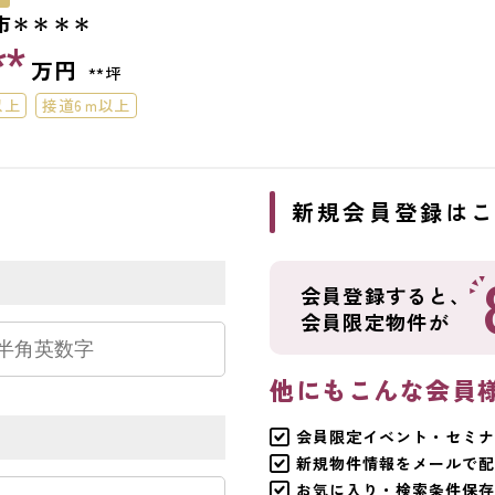
市＊＊＊＊
**
万円
**坪
以上
接道6ｍ以上
ら
新規会員登録は
会員登録すると、
会員限定物件が
他にもこんな会員
会員限定イベント・セミナ
新規物件情報をメールで配
お気に入り・検索条件保存