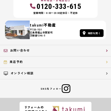
無料相談・お電話窓口
0120-333-615
営業時間：8:00〜20:00
定休日：不定休
takumi不動産
〒720-1131
広島県福山市駅家町
地図を開く
万能倉1246-5
お問い合わせ
来店予約
オンライン相談
SNSをフォロー