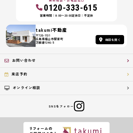
無料相談・お電話窓口
0120-333-615
営業時間：8:00〜20:00
定休日：不定休
takumi不動産
〒720-1131
広島県福山市駅家町
地図を開く
万能倉1246-5
お問い合わせ
来店予約
オンライン相談
SNSをフォロー