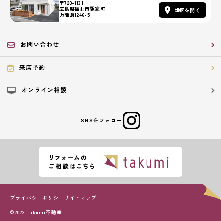
〒720-1131
広島県福山市駅家町
地図を開く
万能倉1246-5
お問い合わせ
来店予約
オンライン相談
SNSをフォロー
プライバシーポリシー
サイトマップ
©2023 takumi不動産