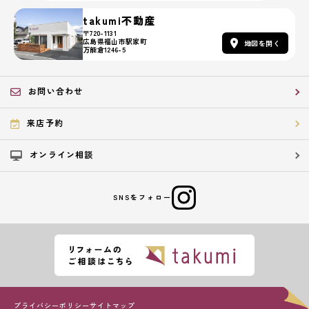
takumi不動産
〒720-1131
広島県福山市駅家町
地図を開く
万能倉1246-5
お問い合わせ
来店予約
オンライン相談
SNSをフォロー
プライバシーポリシー
サイトマップ