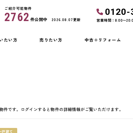
ご紹介可能物件
0120-
2762
件公開中
2026.08.07更新
営業時間：8:00〜20:
いたい方
売りたい方
中古＋リフォーム
物件です。ログインすると物件の詳細情報がご覧いただけます。
一戸建て