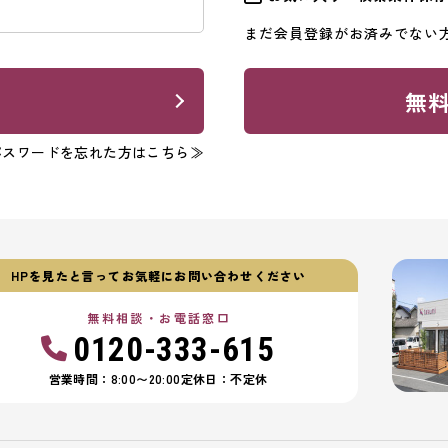
まだ会員登録がお済みでない
ン
無
パスワードを忘れた方はこちら≫
HPを見たと言ってお気軽にお問い合わせください
無料相談・お電話窓口
0120-333-615
営業時間：8:00〜20:00
定休日：不定休