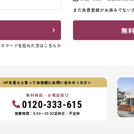
まだ会員登録がお済みでない
ン
無
パスワードを忘れた方はこちら≫
HPを見たと言ってお気軽にお問い合わせください
無料相談・お電話窓口
0120-333-615
営業時間：8:00〜20:00
定休日：不定休