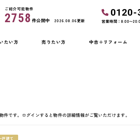
ご紹介可能物件
0120-
2758
件公開中
2026.08.06更新
営業時間：8:00〜20:
いたい方
売りたい方
中古＋リフォーム
物件です。ログインすると物件の詳細情報がご覧いただけます。
一戸建て