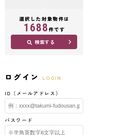
選択した対象物件は
1688
件です
検索する
ログイン
LOGIN
ID（メールアドレス）
パスワード