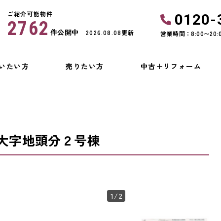
ご紹介可能物件
0120-
2762
件公開中
2026.08.08更新
営業時間：8:00〜20:
いたい方
売りたい方
中古＋リフォーム
大字地頭分２号棟
1
/2