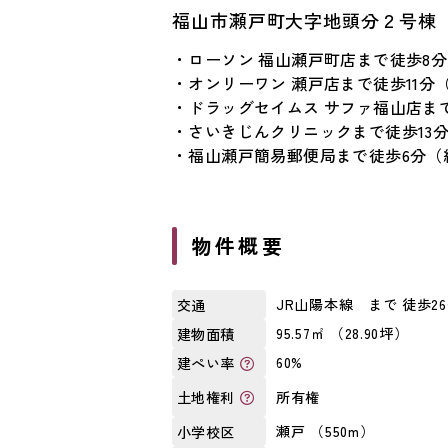
福山市瀬戸町大字地頭分２号棟
・ローソン 福山瀬戸町店まで徒歩8分（
・オンリーワン 瀬戸店まで徒歩11分（
・ドラッグセイムス サファ福山店まで徒
・さいきじんクリニックまで徒歩13分（
・福山瀬戸簡易郵便局まで徒歩6分（約
物件概要
JR山陽本線 まで 徒歩2
交通
95.57㎡ （28.90坪）
建物面積
60%
建ぺい率
所有権
土地権利
瀬戸 （550m）
小学校区