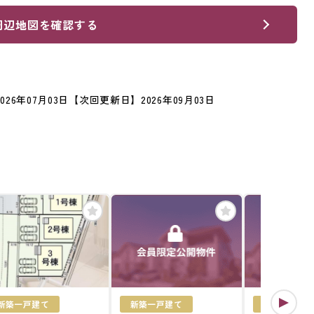
周辺地図を確認する
26年07月03日
【次回更新日】2026年09月03日
新築一戸建て
新築一戸建て
中古一戸建