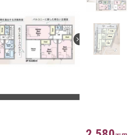
【間取り】
2,580