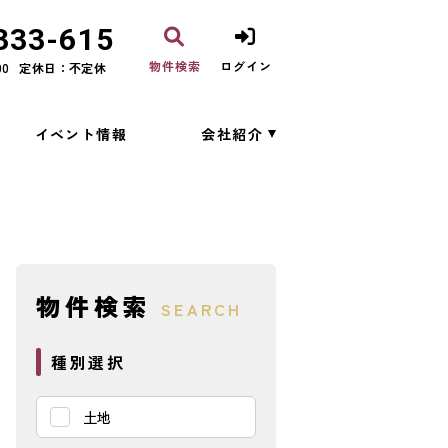
333-615
物件検索
ログイン
00
定休日：不定休
イベント情報
会社紹介
物件検索
SEARCH
種別選択
土地