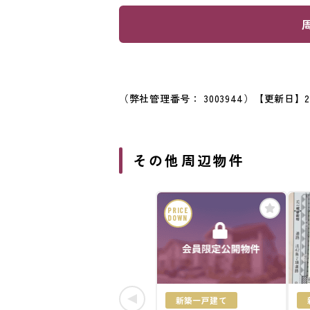
（弊社管理番号： 3003944）
【更新日】20
その他周辺物件
PRICE
DOWN
新築一戸建て