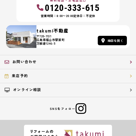
無料相談・お電話窓口
0120-333-615
営業時間：8:00〜20:00
定休日：不定休
takumi不動産
〒720-1131
広島県福山市駅家町
地図を開く
万能倉1246-5
お問い合わせ
来店予約
オンライン相談
SNSをフォロー