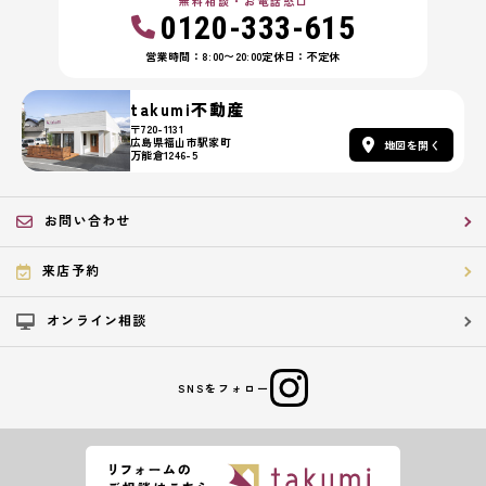
無料相談・お電話窓口
0120-333-615
営業時間：8:00〜20:00
定休日：不定休
takumi不動産
〒720-1131
広島県福山市駅家町
地図を開く
万能倉1246-5
お問い合わせ
来店予約
オンライン相談
SNSをフォロー