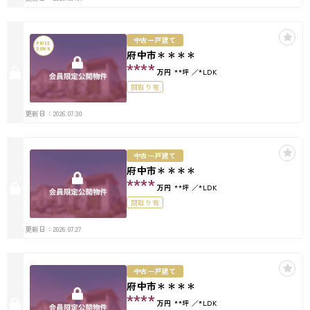
中古一戸建て
PRICE
DOWN
府中市＊＊＊＊
****
万円
**坪
*LDK
間取り有
更新日：2026.07.30
中古一戸建て
府中市＊＊＊＊
****
万円
**坪
*LDK
間取り有
更新日：2026.07.27
中古一戸建て
府中市＊＊＊＊
****
万円
**坪
*LDK