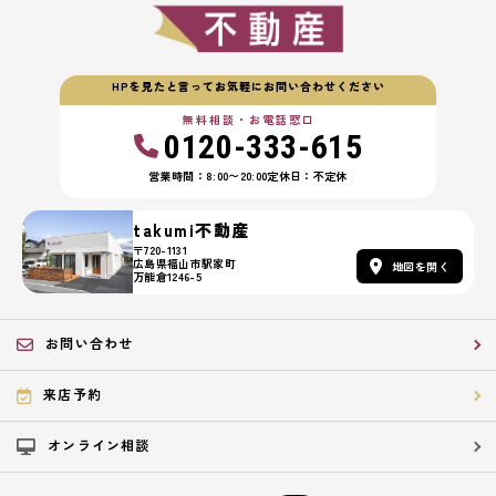
HPを見たと言ってお気軽にお問い合わせください
無料相談・お電話窓口
0120-333-615
営業時間：8:00〜20:00
定休日：不定休
takumi不動産
〒720-1131
広島県福山市駅家町
地図を開く
万能倉1246-5
お問い合わせ
来店予約
オンライン相談