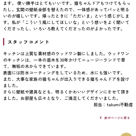
ます。 使い勝手はとてもいいです。猫ちゃんドアもつけてもらっ
たし。玄関の壁紙全部を替えたので、一体感があってパッと明る
いのが嬉しいです。帰ったときに「ただいま」という感じがしま
す。私が「こういう風にしてほしいな」という想いをよく聞いて
くださったし、いろいろ教えてくださったのがよかったです。
スタッフコメント
キッチンは上質な素材感のウッドワン製にしました。ウッドワン
のキッチンは、一本の苗木を30年かけてニュージーランドで育
て、無垢の木からできています。
表面には防水コーティングをしているため、水にも強いです。
また、大事な家族の猫ちゃんが出入りできる猫ちゃんドアを設け
ました。
さらに壁紙や建具なども、明るくかわいいデザインにさせて頂き
ました。お部屋も広々となり、ご満足してくださいました。
担当：takumi不動産
前のページに戻る