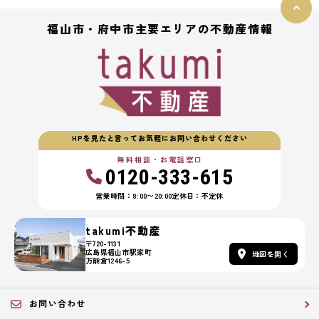
福山市・府中市主要エリアの不動産情報
HPを見たと言ってお気軽にお問い合わせください
無料相談・お電話窓口
0120-333-615
営業時間：8:00〜20:00
定休日：不定休
takumi不動産
〒720-1131
広島県福山市駅家町
地図を開く
万能倉1246-5
お問い合わせ