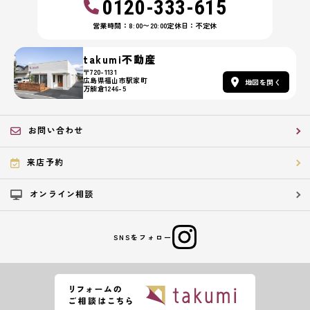
0120-333-615
営業時間：8:00〜20:00
定休日：不定休
takumi不動産
〒720-1131
広島県福山市駅家町
地図を開く
万能倉1246-5
お問い合わせ
来店予約
オンライン相談
SNSをフォロー